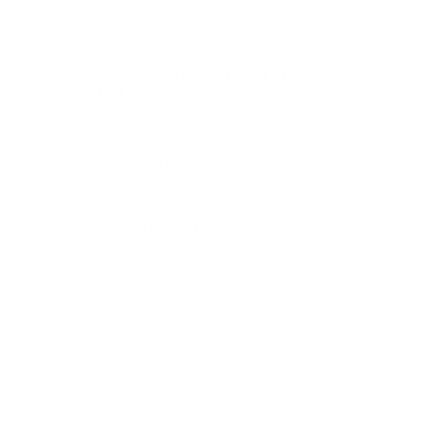
НОВОСТИ
Открыт прием заявок на фестиваль для работающей молодежи
«ФЕСТИВАЦИЯ: энергия карьеры и отдыха»
30.07.2026 15:00
Новая профессия для тех, кто знает небо
29.07.2026 17:00
Добрые дела — на уровне Правительства России
29.07.2026 16:00
Завершилась двухдневная Школа тренеров Курской областной
организации РСМ
29.07.2026 15:00
Регистрируйся на форум «ГосСтарт»!
29.07.2026 14:00
ВСЕ НОВОСТИ