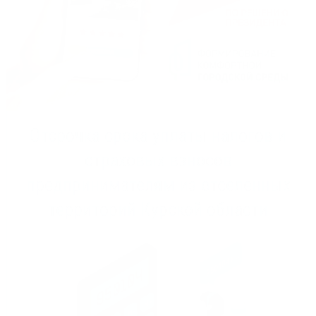
Отсрочка срока уплаты налогов и
страховых взносов
предпринимателям из отселенных
территорий Курской области