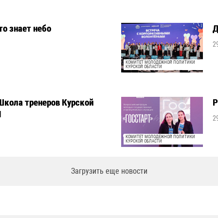
то знает небо
Д
2
КОМИТЕТ МОЛОДЕЖНОЙ ПОЛИТИКИ
КУРСКОЙ ОБЛАСТИ
Школа тренеров Курской
Р
М
2
КОМИТЕТ МОЛОДЕЖНОЙ ПОЛИТИКИ
КУРСКОЙ ОБЛАСТИ
Загрузить еще новости