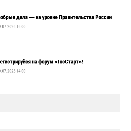
обрые дела — на уровне Правительства России
9.07.2026 16:00
егистрируйся на форум «ГосСтарт»!
9.07.2026 14:00