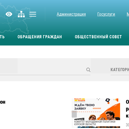
Администрация
Госуслуги
ТЬ
ОБРАЩЕНИЯ ГРАЖДАН
ОБЩЕСТВЕННЫЙ СОВЕТ
зон
О
р
к
КОМИТЕТ МОЛОДЕЖНОЙ ПОЛИТИКИ
3
КУРСКОЙ ОБЛАСТИ