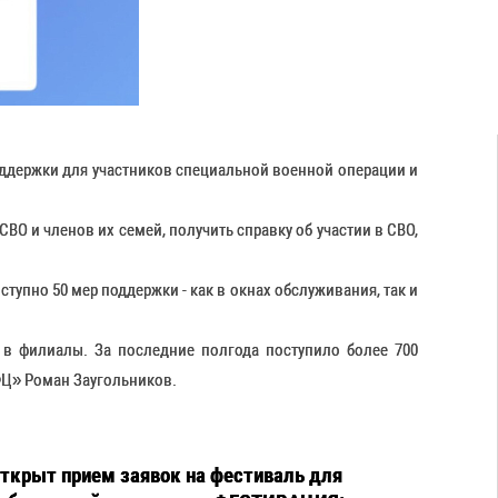
ддержки для участников специальной военной операции и
О и членов их семей, получить справку об участии в СВО,
тупно 50 мер поддержки - как в окнах обслуживания, так и
 в филиалы. За последние полгода поступило более 700
ФЦ» Роман Заугольников.
ткрыт прием заявок на фестиваль для