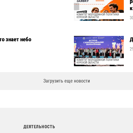
р
к
КОМИТЕТ МОЛОДЕЖНОЙ ПОЛИТИКИ
3
КУРСКОЙ ОБЛАСТИ
то знает небо
Д
2
КОМИТЕТ МОЛОДЕЖНОЙ ПОЛИТИКИ
КУРСКОЙ ОБЛАСТИ
Загрузить еще новости
ДЕЯТЕЛЬНОСТЬ