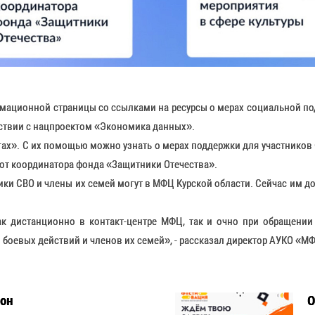
ационной страницы со ссылками на ресурсы о мерах социальной по
тствии с нацпроектом «Экономика данных».
ах». С их помощью можно узнать о мерах поддержки для участников СВ
 от координатора фонда «Защитники Отечества».
ики СВО и члены их семей могут в МФЦ Курской области. Сейчас им дос
 дистанционно в контакт-центре МФЦ, так и очно при обращении
 боевых действий и членов их семей», - рассказал директор АУКО «М
зон
О