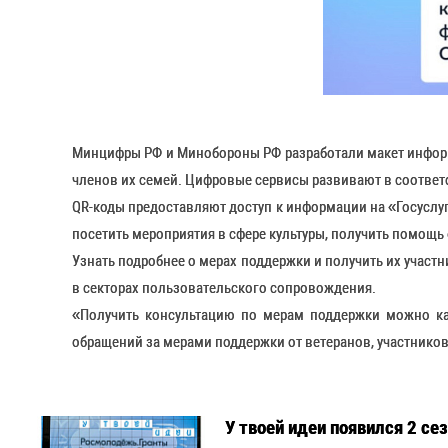
Минцифры РФ и Минобороны РФ разработали макет информ
членов их семей. Цифровые сервисы развивают в соотве
QR-коды предоставляют доступ к информации на «Госуслуг
посетить мероприятия в сфере культуры, получить помощь
Узнать подробнее о мерах поддержки и получить их участн
в секторах пользовательского сопровождения.
«Получить консультацию по мерам поддержки можно как
обращений за мерами поддержки от ветеранов, участников
У твоей идеи появился 2 се